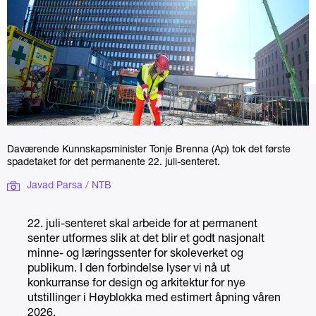
Daværende Kunnskapsminister Tonje Brenna (Ap) tok det første
spadetaket for det permanente 22. juli-senteret.
Javad Parsa / NTB
22. juli-senteret skal arbeide for at permanent
senter utformes slik at det blir et godt nasjonalt
minne- og læringssenter for skoleverket og
publikum. I den forbindelse lyser vi nå ut
konkurranse for design og arkitektur for nye
utstillinger i Høyblokka med estimert åpning våren
2026.