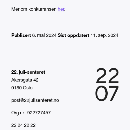
Mer om konkurransen
her
.
Publisert
Sist oppdatert
6. mai 2024
11. sep. 2024
22. juli-senteret
Akersgata 42
0180 Oslo
post@22julisenteret.no
Org.nr.: 922727457
22 24 22 22