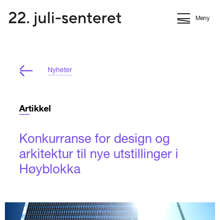
Meny
Nyheter
Artikkel
Konkurranse for design og
arkitektur til nye utstillinger i
Høyblokka