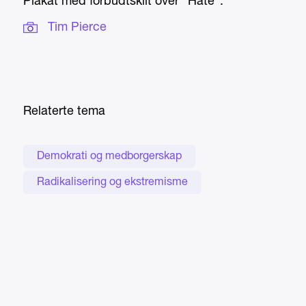
Plakat med forbudtskilt over "Hate".
Tim Pierce
Relaterte tema
Demokrati og medborgerskap
Radikalisering og ekstremisme