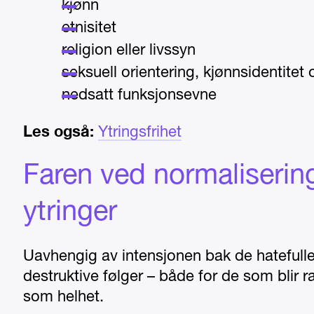
kjønn
etnisitet
religion eller livssyn
seksuell orientering, kjønnsidentitet
nedsatt funksjonsevne
Les også:
Ytringsfrihet
Faren ved normalisering
ytringer
Uavhengig av intensjonen bak de hatefulle
destruktive følger – både for de som blir
som helhet.