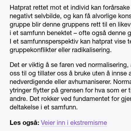
Hatprat rettet mot et individ kan forårsake
negativt selvbilde, og kan få alvorlige ko
gruppe blir denne gruppens rett til en likev
i et samfunn benektet – ofte også denne gru
I et samfunnsperspektiv kan hatprat vise t
gruppekonflikter eller radikalisering.
Det er viktig å se faren ved normalisering,
oss til og tillater oss å bruke uten å innse 
nedverdigende eller avhumaniserer. Normal
ytringer flytter på grensen for hva som er ti
andre. Det rokker ved fundamentet for gjensi
deltakelse i et samfunn.
Les også:
Veier inn i ekstremisme