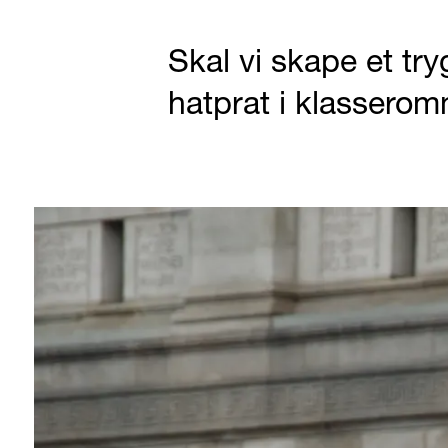
Skal vi skape et try
hatprat i klasserom