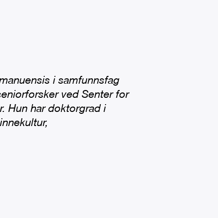
eamanuensis i samfunnsfag
eniorforsker ved Senter for
r. Hun har doktorgrad i
innekultur,