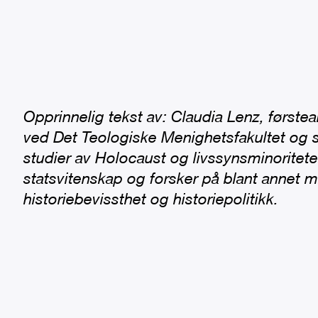
Opprinnelig tekst av: Claudia Lenz, først
ved Det Teologiske Menighetsfakultet og s
studier av Holocaust og livssynsminoritete
statsvitenskap og forsker på blant annet m
historiebevissthet og historiepolitikk.