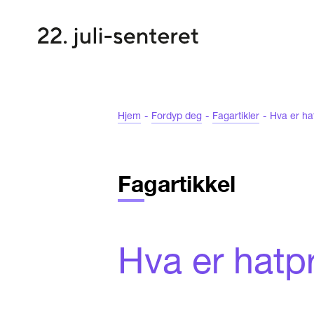
Hjem
-
Fordyp deg
-
Fagartikler
-
Hva er ha
Fagartikkel
Hva er hatp