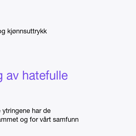
 og kjønnsuttrykk
 av hatefulle
 ytringene har de
 rammet og for vårt samfunn