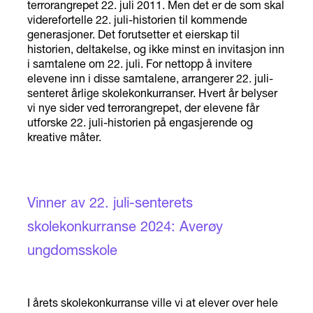
terrorangrepet 22. juli 2011. Men det er de som skal
viderefortelle 22. juli-historien til kommende
generasjoner. Det forutsetter et eierskap til
historien, deltakelse, og ikke minst en invitasjon inn
i samtalene om 22. juli. For nettopp å invitere
elevene inn i disse samtalene, arrangerer 22. juli-
senteret årlige skolekonkurranser. Hvert år belyser
vi nye sider ved terrorangrepet, der elevene får
utforske 22. juli-historien på engasjerende og
kreative måter.
Vinner av 22. juli-senterets
skolekonkurranse 2024: Averøy
ungdomsskole
I årets skolekonkurranse ville vi at elever over hele