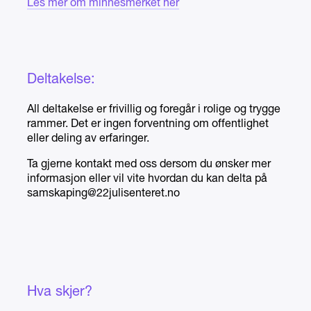
Les mer om minnesmerket her
Deltakelse:
All deltakelse er frivillig og foregår i rolige og trygge
rammer. Det er ingen forventning om offentlighet
eller deling av erfaringer.
Ta gjerne kontakt med oss dersom du ønsker mer
informasjon eller vil vite hvordan du kan delta på
samskaping@22julisenteret.no
Hva skjer?