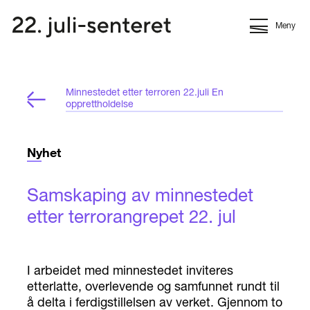
Meny
Minnestedet etter terroren 22.juli En
opprettholdelse
Nyhet
Samskaping av minnestedet
etter terrorangrepet 22. jul
I arbeidet med minnestedet inviteres
etterlatte, overlevende og samfunnet rundt til
å delta i ferdigstillelsen av verket. Gjennom to