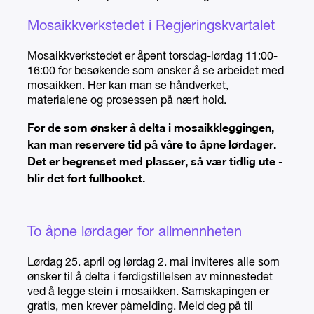
Mosaikkverkstedet i Regjeringskvartalet
Mosaikkverkstedet er åpent torsdag-lørdag 11:00-
16:00 for besøkende som ønsker å se arbeidet med
mosaikken. Her kan man se håndverket,
materialene og prosessen på nært hold.
For de som ønsker å delta i mosaikkleggingen,
kan man reservere tid på våre to åpne lørdager.
Det er begrenset med plasser, så vær tidlig ute -
blir det fort fullbooket.
To åpne lørdager for allmennheten
Lørdag 25. april og lørdag 2. mai inviteres alle som
ønsker til å delta i ferdigstillelsen av minnestedet
ved å legge stein i mosaikken. Samskapingen er
gratis, men krever påmelding. Meld deg på til