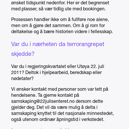
ønsket tidspunkt nedenfor. Her er det begrenset
med plasser, så vær tidlig ute med bookingen.
Prosessen handler ikke om å fullføre noe alene,
men om å gjøre det sammen. Om å gi rom for
deltakelse og å bære historien videre i fellesskap.
Var du i nærheten da terrorangrepet
skjedde?
Var du i regjeringskvartalet eller Utøya 22. juli
2011? Deltok i hjelpearbeid, beredskap eller
nødetater?
Vi ønsker kontakt med personer som var tett på
hendelsene. Ta gjerne kontakt på
samskaping@22julisenteret.no dersom dette
gjelder deg. Det vil da være mulig å delta i
samskaping knyttet til det nasjonale minnestedet,
også utenom ordinær åpningstid i verkstedet.