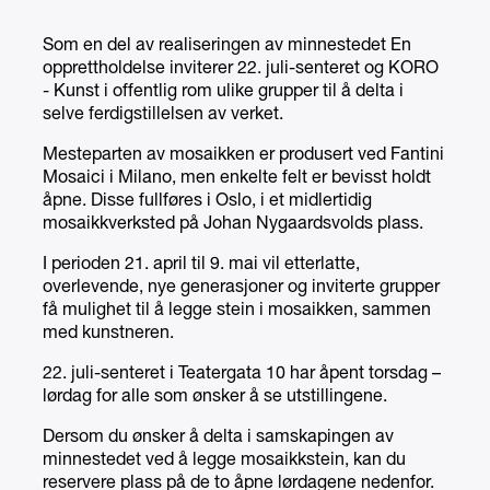
Som en del av realiseringen av minnestedet En
opprettholdelse inviterer 22. juli-senteret og KORO
- Kunst i offentlig rom ulike grupper til å delta i
selve ferdigstillelsen av verket.
Mesteparten av mosaikken er produsert ved Fantini
Mosaici i Milano, men enkelte felt er bevisst holdt
åpne. Disse fullføres i Oslo, i et midlertidig
mosaikkverksted på Johan Nygaardsvolds plass.
I perioden 21. april til 9. mai vil etterlatte,
overlevende, nye generasjoner og inviterte grupper
få mulighet til å legge stein i mosaikken, sammen
med kunstneren.
22. juli-senteret i Teatergata 10 har åpent torsdag –
lørdag for alle som ønsker å se utstillingene.
Dersom du ønsker å delta i samskapingen av
minnestedet ved å legge mosaikkstein, kan du
reservere plass på de to åpne lørdagene nedenfor.