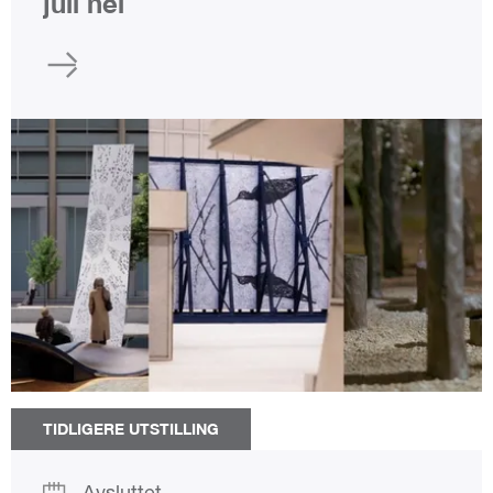
juli nei
TIDLIGERE UTSTILLING