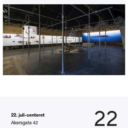
22. juli-senteret
Akersgata 42