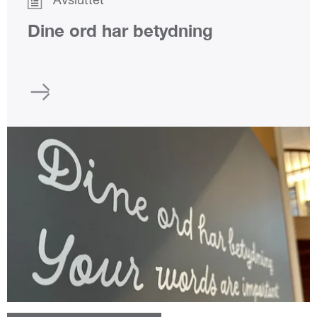
Avsluttet
Dine ord har betydning