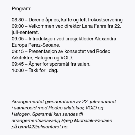
Program:
08:30 – Dørene åpnes, kaffe og lett frokostservering
09:00 – Velkommen ved direktør Lena Fahre fra 22.
juli-senteret.
09:05 – Introduksjon ved prosjektleder Alexandra
Europa Perez-Seoane.
09:15 – Presentasjon av konseptet ved Rodeo
Arkitekter, Halogen og VOID.
09:45 – Åpner for spørsmål fra salen.
10:00 – Takk for i dag.
Arrangementet gjennomføres av 22. juli-senteret
i samarbeid med Rodeo arkitekter, VOID og
Halogen. Spørsmål kan sendes til
arrangementsansvarlig Bjørg Michalak-Paulsen
på bjmi@22julisenteret.no.