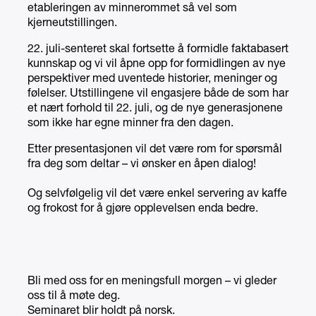
etableringen av minnerommet så vel som
kjerneutstillingen.
22. juli-senteret skal fortsette å formidle faktabasert
kunnskap og vi vil åpne opp for formidlingen av nye
perspektiver med uventede historier, meninger og
følelser. Utstillingene vil engasjere både de som har
et nært forhold til 22. juli, og de nye generasjonene
som ikke har egne minner fra den dagen.
Etter presentasjonen vil det være rom for spørsmål
fra deg som deltar – vi ønsker en åpen dialog!
Og selvfølgelig vil det være enkel servering av kaffe
og frokost for å gjøre opplevelsen enda bedre.
Bli med oss for en meningsfull morgen – vi gleder
oss til å møte deg.
Seminaret blir holdt på norsk.