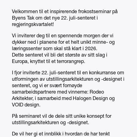
Velkommen til et inspirerende frokostseminar på
Byens Tak om det nye 22. juli-senteret i
regjeringskvartalet!
Vi inviterer deg til en spennende morgen der vi
dykker ned i planene for et helt unikt minne- og
læringssenter som skal stå klart i 2026.
Dette senteret vil bli det største av sitt slag i
Europa, knyttet til et terrorangrep.
I fjor inviterte 22. juli-senteret til en konkurranse om
utformingen av utstillingsarkitekturen og -designet i
senteret, og vi er svært fornøyde
samarbeidspartnere med vinnerne: Rodeo
Arkitekter, i samarbeid med Halogen Design og
VOID design.
På seminaret vil de dele sitt unike konsept for
utstillingsarkitekturen og -designet.
De vil her gi et innblikk i hvordan de har tenkt