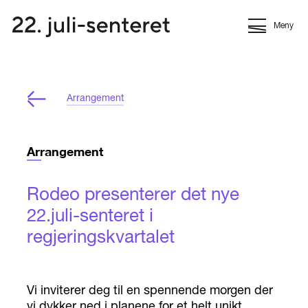
Meny
Arrangement
Arrangement
Rodeo presenterer det nye
22.juli-senteret i
regjeringskvartalet
Vi inviterer deg til en spennende morgen der
vi dykker ned i planene for et helt unikt