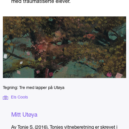
med traumatiserte elever.
Tegning: Tre med lapper på Utøya
Els Cools
Mitt Utøya
Av Tonje S. (2016). Tonjes vitneberetning er skrevet i