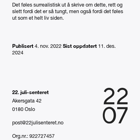
Det føles surrealistisk ut å skrive om dette, rett og
slett fordi det er så tungt, men også fordi det føles
ut som et helt liv siden.
Publisert
Sist oppdatert
4. nov. 2022
11. des.
2024
22. juli-senteret
Akersgata 42
0180 Oslo
post@22julisenteret.no
Org.nr.: 922727457