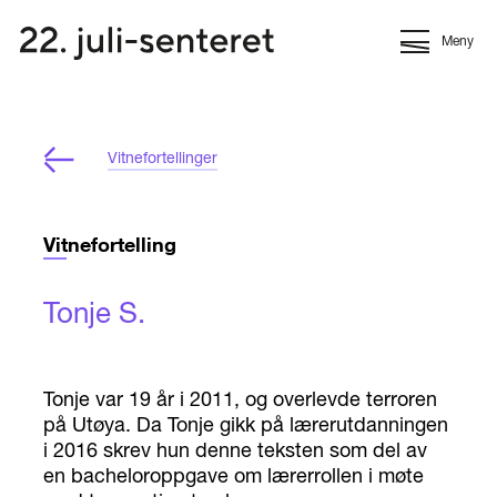
Meny
Vitnefortellinger
Vitnefortelling
Tonje S.
Tonje var 19 år i 2011, og overlevde terroren
på Utøya. Da Tonje gikk på lærerutdanningen
i 2016 skrev hun denne teksten som del av
en bacheloroppgave om lærerrollen i møte