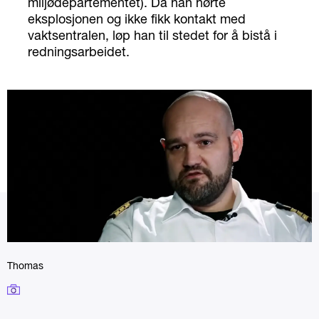
miljødepartementet). Da han hørte
eksplosjonen og ikke fikk kontakt med
vaktsentralen, løp han til stedet for å bistå i
redningsarbeidet.
Thomas