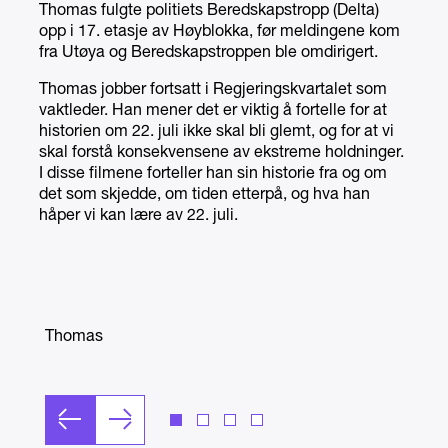
Thomas fulgte politiets Beredskapstropp (Delta)
opp i 17. etasje av Høyblokka, før meldingene kom
fra Utøya og Beredskapstroppen ble omdirigert.
Thomas jobber fortsatt i Regjeringskvartalet som
vaktleder. Han mener det er viktig å fortelle for at
historien om 22. juli ikke skal bli glemt, og for at vi
skal forstå konsekvensene av ekstreme holdninger.
I disse filmene forteller han sin historie fra og om
det som skjedde, om tiden etterpå, og hva han
håper vi kan lære av 22. juli.
Thomas