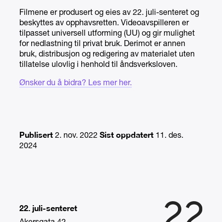
Filmene er produsert og eies av 22. juli-senteret og
beskyttes av opphavsretten. Videoavspilleren er
tilpasset universell utforming (UU) og gir mulighet
for nedlastning til privat bruk. Derimot er annen
bruk, distribusjon og redigering av materialet uten
tillatelse ulovlig i henhold til åndsverksloven.
Ønsker du å bidra? Les mer her.
Publisert
Sist oppdatert
2. nov. 2022
11. des.
2024
22. juli-senteret