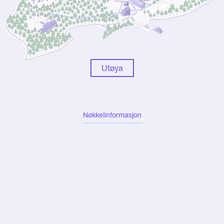
Utøya
Nøkkelinformasjon