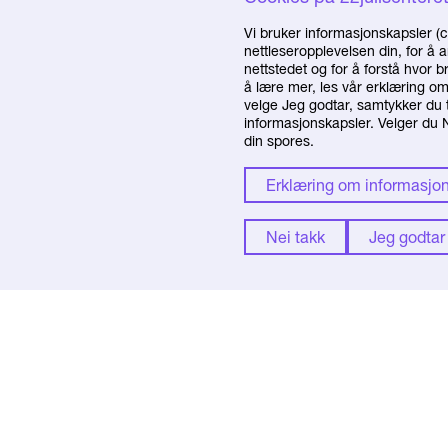
Vi bruker informasjonskapsler (c
nettleseropplevelsen din, for å 
nettstedet og for å forstå hvor 
å lære mer, les vår erklæring o
velge Jeg godtar, samtykker du t
informasjonskapsler. Velger du Ne
din spores.
Erklæring om informasjo
Nei takk
Jeg godtar
22. juli-senteret