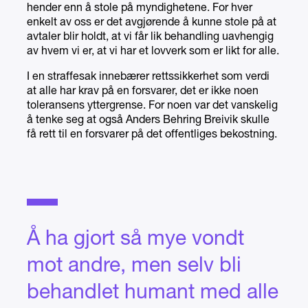
hender enn å stole på myndighetene. For hver
enkelt av oss er det avgjørende å kunne stole på at
avtaler blir holdt, at vi får lik behandling uavhengig
av hvem vi er, at vi har et lovverk som er likt for alle.
I en straffesak innebærer rettssikkerhet som verdi
at alle har krav på en forsvarer, det er ikke noen
toleransens yttergrense. For noen var det vanskelig
å tenke seg at også Anders Behring Breivik skulle
få rett til en forsvarer på det offentliges bekostning.
Å ha gjort så mye vondt
mot andre, men selv bli
behandlet humant med alle