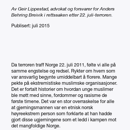
Av Geir Lippestad, advokat og forsvarer for Anders
Behring Breivik i rettssaken etter 22. juli-terroren.
Publisert: juli 2015
Da terroren traff Norge 22. juli 2011, følte vi alle på
samme engstelse og redsel. Rykter om hvem som
var ansvarlig begynte umiddelbart å florere. Mange
pekte på ekstremistiske muslimske organisasjoner.
Det er fortalt historier om hvordan unge muslimer
ble møtt med sinne, fordommer og rasisme de
første timene. Det var en stor overraskelse for alle
at gjerningsmannen var en etnisk norsk
høyreekstrem person som forklarte at han hadde
gjort disse ugjerningene som et ledd i kampen mot
det mangfoldige Norge.