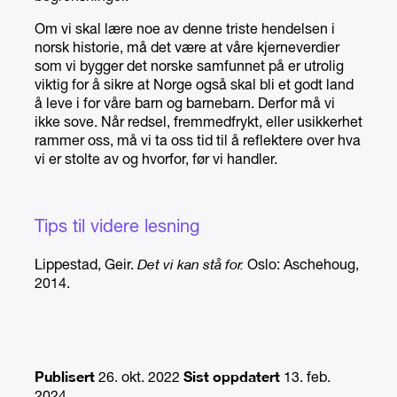
Om vi skal lære noe av denne triste hendelsen i
norsk historie, må det være at våre kjerneverdier
som vi bygger det norske samfunnet på er utrolig
viktig for å sikre at Norge også skal bli et godt land
å leve i for våre barn og barnebarn. Derfor må vi
ikke sove. Når redsel, fremmedfrykt, eller usikkerhet
rammer oss, må vi ta oss tid til å reflektere over hva
vi er stolte av og hvorfor, før vi handler.
Tips til videre lesning
Lippestad, Geir.
Det vi kan stå for.
Oslo: Aschehoug,
2014.
Publisert
Sist oppdatert
26. okt. 2022
13. feb.