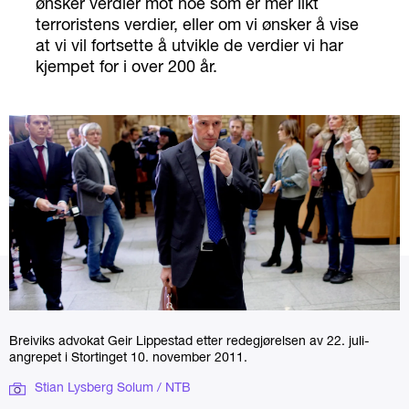
ønsker verdier mot noe som er mer likt
terroristens verdier, eller om vi ønsker å vise
at vi vil fortsette å utvikle de verdier vi har
kjempet for i over 200 år.
Breiviks advokat Geir Lippestad etter redegjørelsen av 22. juli-
angrepet i Stortinget 10. november 2011.
Stian Lysberg Solum / NTB