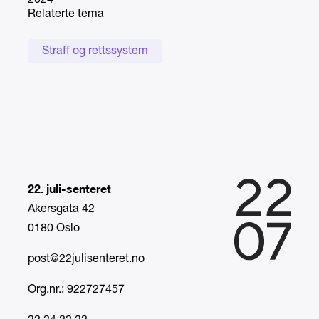
2024
Relaterte tema
Straff og rettssystem
22. juli-senteret
Akersgata 42
0180 Oslo
post@22julisenteret.no
Org.nr.: 922727457